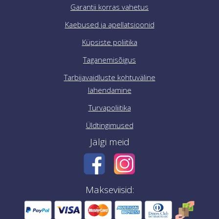
Garantii korras vahetus
Kaebused ja apellatsioonid
Küpsiste poliitika
Taganemisõigus
Tarbijavaidluste kohtuväline
lahendamine
Turvapoliitika
Üldtingimused
Jälgi meid
Makseviisid: