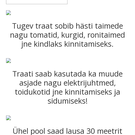
Tugev traat sobib hästi taimede
nagu tomatid, kurgid, ronitaimed
jne kindlaks kinnitamiseks.
Traati saab kasutada ka muude
asjade nagu elektrijuhtmed,
toidukotid jne kinnitamiseks ja
sidumiseks!
Ühel pool saad lausa 30 meetrit