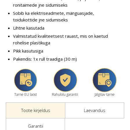
ronitaimede jne sidumiseks
Sobib ka elektriseadmete, mänguasjade,
toidukottide jne sidumiseks
Lihtne kasutada
Valmistatud kvaliteetsest rauast, mis on kaetud
rohelise plastikuga
Pikk kasutusiga
Pakendis: 1x rull traadiga (30 m)
Tarne EU laost
Rahulolu garantii
Jälgitav tarne
Toote kirjeldus
Laevandus
Garantii