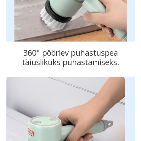
360° pöörlev puhastuspea
täiuslikuks puhastamiseks.