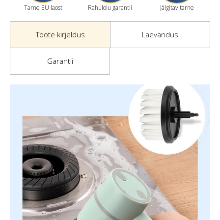
Tarne EU laost
Rahulolu garantii
Jälgitav tarne
Toote kirjeldus
Laevandus
Garantii