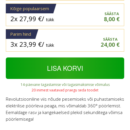
Kõige populaarsem
SÄÄSTA
2x
27,99
€
/
8,00
€
tükk
Parim hind
SÄÄSTA
3x
23,99
€
/
24,00
€
tükk
LISA KORVI
14-päevane tagastamise või tagasimaksmise võimalus
20 inimest vaatavad praegu seda toodet
Revolutsiooniline viis nõude pesemiseks või puhastamiseks
elektrilise pöörleva peaga, mis võimaldab 360° pöörlemist.
Eemaldage rasv ja kangekaelsed plekid sekunditega võimsa
pöörlemisega!