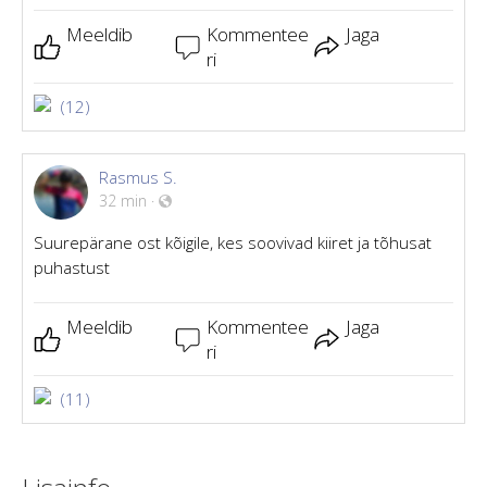
Meeldib
Kommentee
Jaga
ri
(12)
Rasmus S.
32 min
·
Suurepärane ost kõigile, kes soovivad kiiret ja tõhusat
puhastust
Meeldib
Kommentee
Jaga
ri
(11)