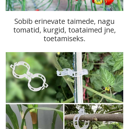
Sobib erinevate taimede, nagu
tomatid, kurgid, toataimed jne,
toetamiseks.