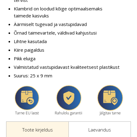
Klambrid on loodud kõige optimaalsemaks
taimede kasvuks
Äärmiselt tugevad ja vastupidavad
Õrnad taimevartele, väldivad kahjustusi
Lihtne kasutada
Kiire paigaldus
Pikk eluiga
Valmistatud vastupidavast kvaliteetsest plastikust
Suurus: 25 x 9 mm
Tarne EU laost
Rahulolu garantii
Jälgitav tarne
Toote kirjeldus
Laevandus