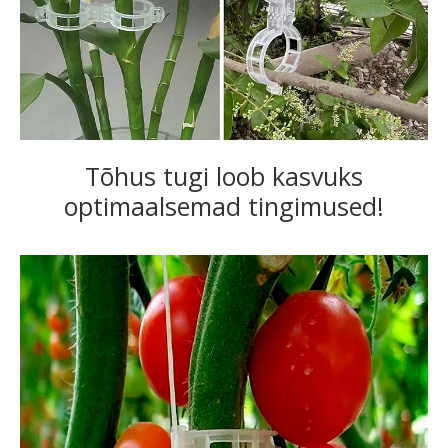
Tõhus tugi loob kasvuks
optimaalsemad tingimused!