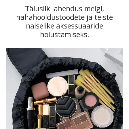
Täiuslik lahendus meigi,
nahahooldustoodete ja teiste
naiselike aksessuaaride
hoiustamiseks.