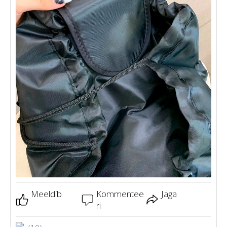
Meeldib
Kommentee
Jaga
ri