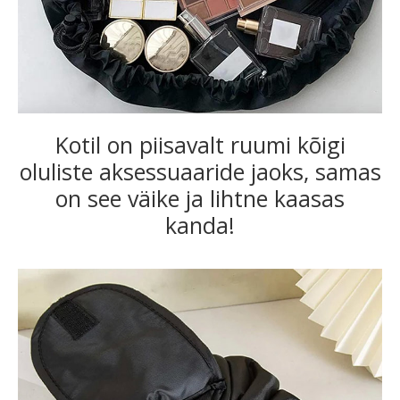
Kotil on piisavalt ruumi kõigi
oluliste aksessuaaride jaoks, samas
on see väike ja lihtne kaasas
kanda!