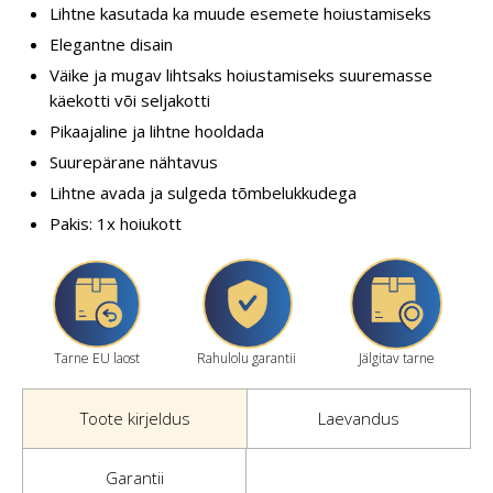
Lihtne kasutada ka muude esemete hoiustamiseks
Elegantne disain
Väike ja mugav lihtsaks hoiustamiseks suuremasse
käekotti või seljakotti
Pikaajaline ja lihtne hooldada
Suurepärane nähtavus
Lihtne avada ja sulgeda tõmbelukkudega
Pakis: 1x hoiukott
Tarne EU laost
Rahulolu garantii
Jälgitav tarne
Toote kirjeldus
Laevandus
Garantii