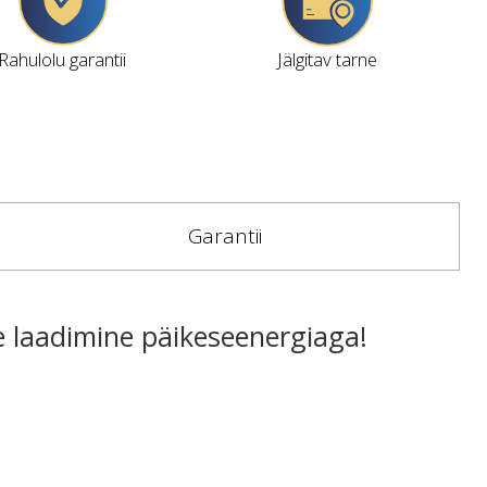
Rahulolu garantii
Jälgitav tarne
Garantii
laadimine päikeseenergiaga!