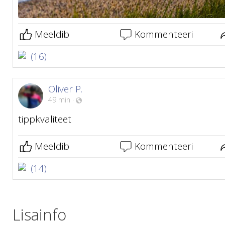
Meeldib
Kommenteeri
(16)
Oliver P.
49 min
·
tippkvaliteet
Meeldib
Kommenteeri
(14)
Lisainfo