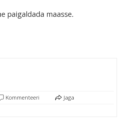
ne paigaldada maasse.
Kommenteeri
Jaga