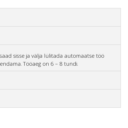
aad sisse ja välja lülitada automaatse töö
lendama. Tööaeg on 6 – 8 tundi.