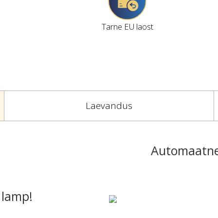
Tarne EU laost
Laevandus
Automaatne 
 lamp!