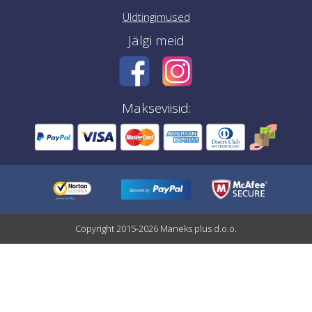
Üldtingimused
Jälgi meid
Makseviisid:
Copyright 2015-2026 Maneks plus d.o.o.