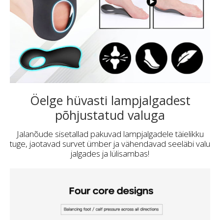
Öelge hüvasti lampjalgadest
põhjustatud valuga
Jalanõude sisetallad pakuvad lampjalgadele täielikku
tuge, jaotavad survet ümber ja vähendavad seeläbi valu
jalgades ja lülisambas!