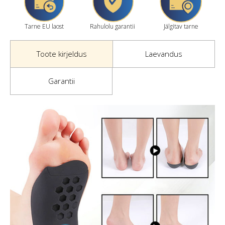
Tarne EU laost
Rahulolu garantii
Jälgitav tarne
Toote kirjeldus
Laevandus
Garantii