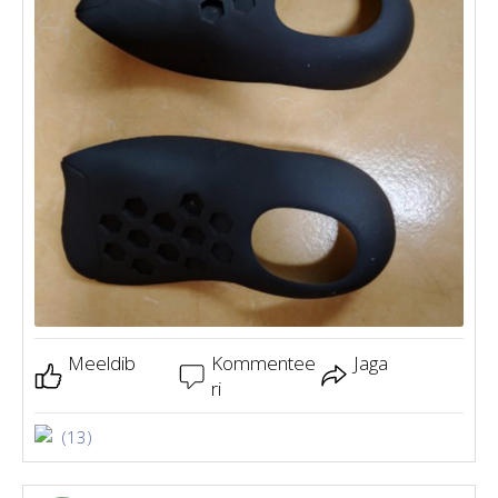
Meeldib
Kommentee
Jaga
ri
(13)