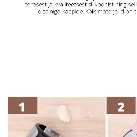
terasest ja kvaliteetsest silikoonist ning se
disainiga käepide. Kõik materjalid on 