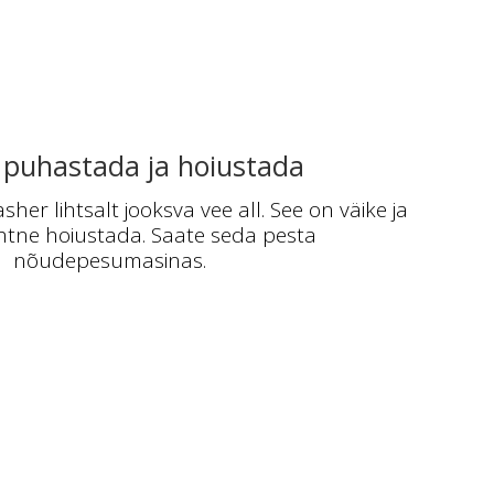
 puhastada ja hoiustada
er lihtsalt jooksva vee all. See on väike ja
ihtne hoiustada. Saate seda pesta
nõudepesumasinas.