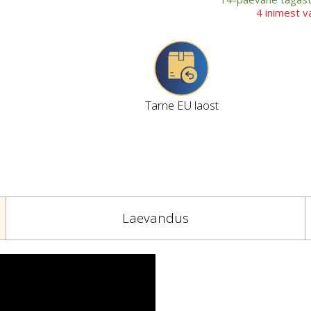
4 inimest 
Tarne EU laost
Laevandus