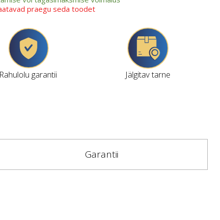
vaatavad praegu seda toodet
Rahulolu garantii
Jälgitav tarne
Garantii