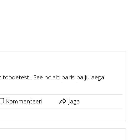
toodetest... See hoiab päris palju aega
Kommenteeri
Jaga