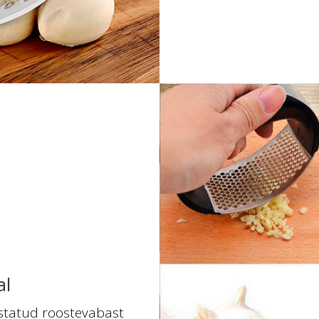
al
statud roostevabast