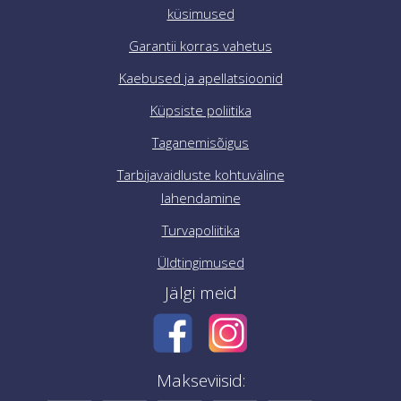
küsimused
Garantii korras vahetus
Kaebused ja apellatsioonid
Küpsiste poliitika
Taganemisõigus
Tarbijavaidluste kohtuväline
lahendamine
Turvapoliitika
Üldtingimused
Jälgi meid
Makseviisid: