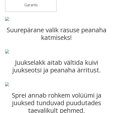
Garantii
Suurepärane valik rasuse peanaha
katmiseks!
Juukselakk aitab vältida kuivi
juukseotsi ja peanaha ärritust.
Sprei annab rohkem volüümi ja
juuksed tunduvad puudutades
taevalikult pehmed.