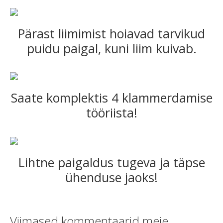
Pärast liimimist hoiavad tarvikud
puidu paigal, kuni liim kuivab.
Saate komplektis 4 klammerdamise
tööriista!
Lihtne paigaldus tugeva ja täpse
ühenduse jaoks!
Viimased kommentaarid meie