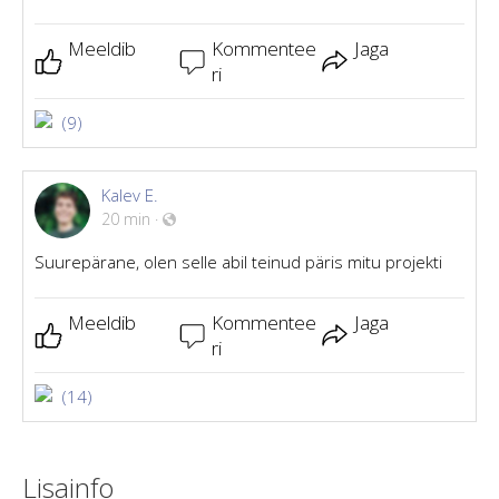
Meeldib
Kommentee
Jaga
ri
(9)
Kalev E.
20 min
·
Suurepärane, olen selle abil teinud päris mitu projekti
Meeldib
Kommentee
Jaga
ri
(14)
Lisainfo