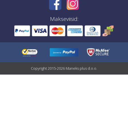
Makseviisid:
Copyright 2015-2026 Maneks plus d.o.o.