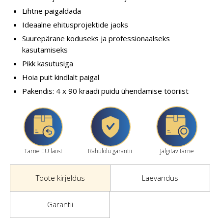
Lihtne paigaldada
Ideaalne ehitusprojektide jaoks
Suurepärane koduseks ja professionaalseks
kasutamiseks
Pikk kasutusiga
Hoia puit kindlalt paigal
Pakendis: 4 x 90 kraadi puidu ühendamise tööriist
Tarne EU laost
Rahulolu garantii
Jälgitav tarne
Toote kirjeldus
Laevandus
Garantii