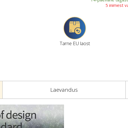
5 inimest 
Tarne EU laost
Laevandus