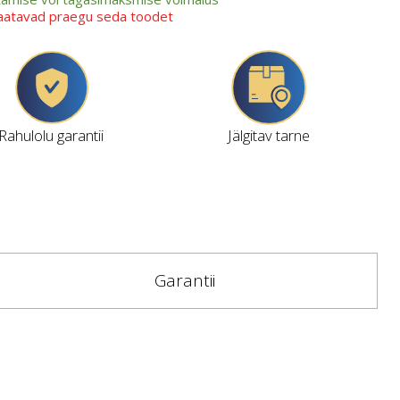
vaatavad praegu seda toodet
Rahulolu garantii
Jälgitav tarne
Garantii