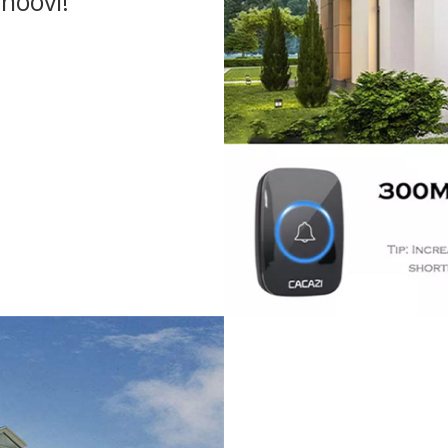
hoovi!