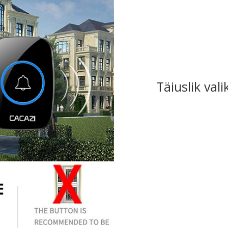
Täiuslik vali