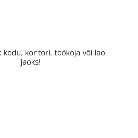
k kodu, kontori, töökoja või lao
jaoks!