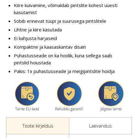
Kiire kuivamine, võimaldab pintslite kohest uuesti
kasutamist
Sobib erinevat tüüpi ja suurusega pintslitele
Lihtne ja kiire kasutada
Ei kahjusta harjaseid
Kompaktne ja kaasaskantav disain
Puhastusseade on ka hoidik, kuna sellega saab
pintslid hoiustada
Pakis: 1x puhastusseade ja meigipintslite hoidja
Tarne EU laost
Rahulolu garantii
Jälgitav tarne
Toote kirjeldus
Laevandus