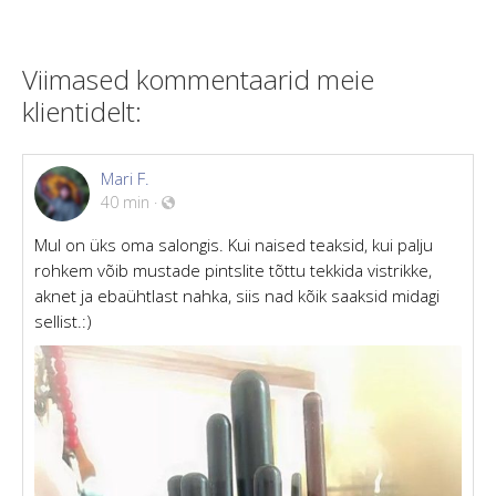
Viimased kommentaarid meie
klientidelt:
Mari F.
40 min
·
Mul on üks oma salongis. Kui naised teaksid, kui palju
rohkem võib mustade pintslite tõttu tekkida vistrikke,
aknet ja ebaühtlast nahka, siis nad kõik saaksid midagi
sellist.:)