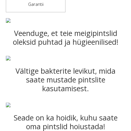
Garantii
Veenduge, et teie meigipintslid
oleksid puhtad ja hügieenilised!
Vältige bakterite levikut, mida
saate mustade pintslite
kasutamisest.
Seade on ka hoidik, kuhu saate
oma pintslid hoiustada!