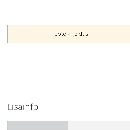
Toote kirjeldus
Lisainfo