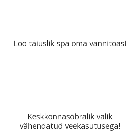
Loo täiuslik spa oma vannitoas!
Keskkonnasõbralik valik
vähendatud veekasutusega!