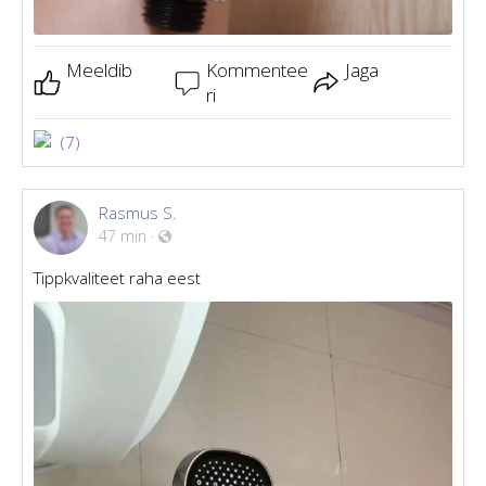
Meeldib
Kommentee
Jaga
ri
(7)
Rasmus S.
47 min
·
Tippkvaliteet raha eest