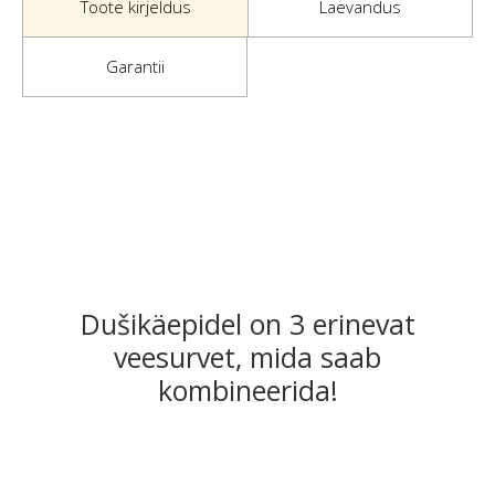
Toote kirjeldus
Laevandus
Garantii
Dušikäepidel on 3 erinevat
veesurvet, mida saab
kombineerida!