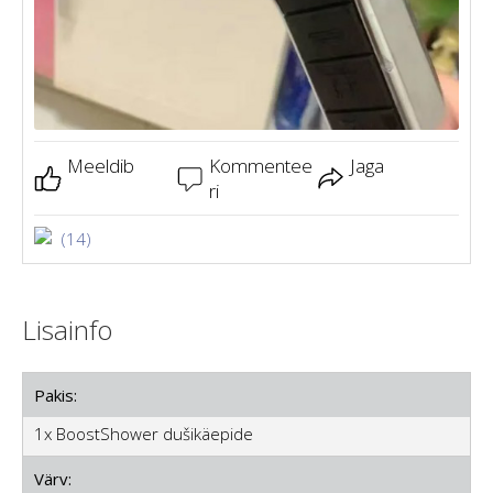
Meeldib
Kommentee
Jaga
ri
(14)
Lisainfo
Pakis:
1x BoostShower dušikäepide
Värv: