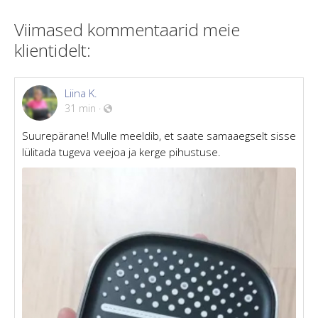
Viimased kommentaarid meie
klientidelt:
Liina K.
31 min
·
Suurepärane! Mulle meeldib, et saate samaaegselt sisse
lülitada tugeva veejoa ja kerge pihustuse.