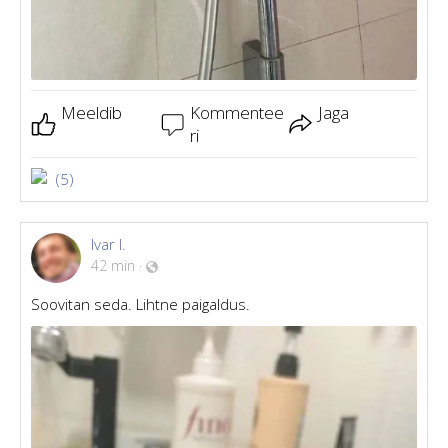
Meeldib
Kommentee
Jaga
ri
(5)
Ivar I.
42 min
·
Soovitan seda. Lihtne paigaldus.