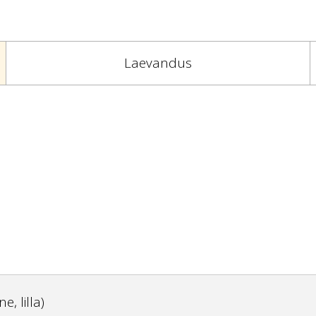
Laevandus
e, lilla)