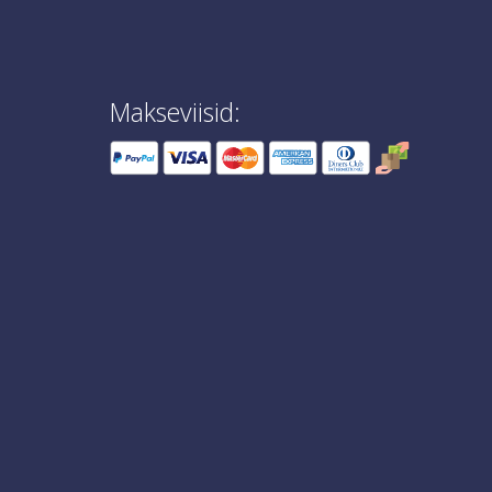
Makseviisid: