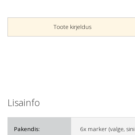
Toote kirjeldus
Lisainfo
Pakendis:
6x marker (valge, sinin