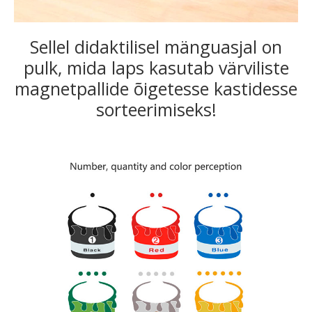
Sellel didaktilisel mänguasjal on
pulk, mida laps kasutab värviliste
magnetpallide õigetesse kastidesse
sorteerimiseks!