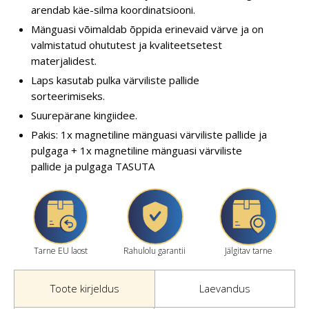
arendab käe-silma koordinatsiooni.
Mänguasi võimaldab õppida erinevaid värve ja on
valmistatud ohututest ja kvaliteetsetest
materjalidest.
Laps kasutab pulka värviliste pallide
sorteerimiseks.
Suurepärane kingiidee.
Pakis: 1x magnetiline mänguasi värviliste pallide ja
pulgaga + 1x magnetiline mänguasi värviliste
pallide ja pulgaga TASUTA
Tarne EU laost
Rahulolu garantii
Jälgitav tarne
Toote kirjeldus
Laevandus