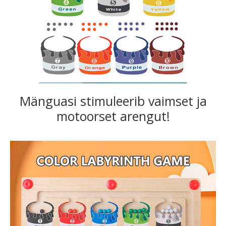
Mänguasi stimuleerib vaimset ja
motoorset arengut!