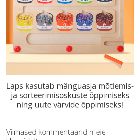
Laps kasutab mänguasja mõtlemis-
ja sorteerimisoskuste õppimiseks
ning uute värvide õppimiseks!
Viimased kommentaarid meie