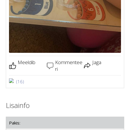
Meeldib
Kommentee
Jaga
ri
(16)
Lisainfo
Pakis: