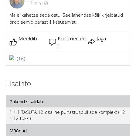
17 min
·
Ma ei kahetse seda ostu! See lahendas kõik kirjeldatud
probleemid pärast 1 kasutamist.
Meeldib
Kommentee
Jaga
ri
(16)
Lisainfo
Pakend sisaldab:
1 + 1 TASUTA 12-osaline puhastuspulkade komplekt (12
+ 12 tükki)
Mõõdud: