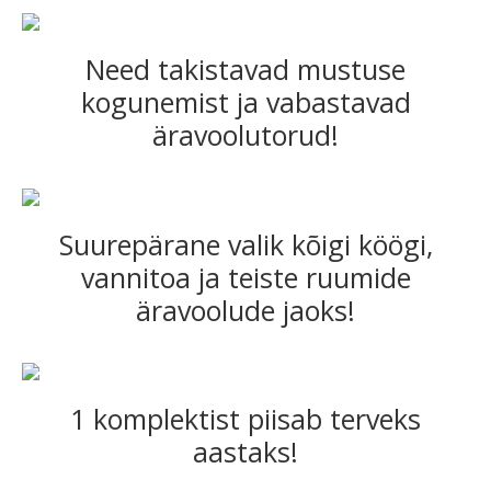
Need takistavad mustuse
kogunemist ja vabastavad
äravoolutorud!
Suurepärane valik kõigi köögi,
vannitoa ja teiste ruumide
äravoolude jaoks!
1 komplektist piisab terveks
aastaks!