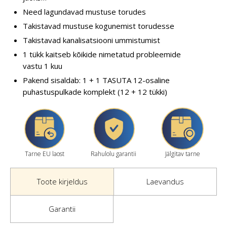
Need lagundavad mustuse torudes
Takistavad mustuse kogunemist torudesse
Takistavad kanalisatsiooni ummistumist
1 tükk kaitseb kõikide nimetatud probleemide
vastu 1 kuu
Pakend sisaldab: 1 + 1 TASUTA 12-osaline
puhastuspulkade komplekt (12 + 12 tükki)
Tarne EU laost
Rahulolu garantii
Jälgitav tarne
Toote kirjeldus
Laevandus
Garantii