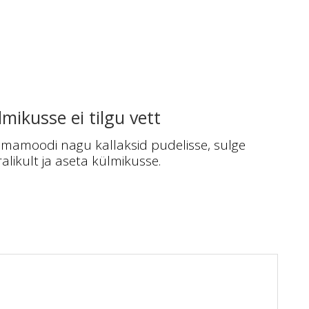
mikusse ei tilgu vett
samamoodi nagu kallaksid pudelisse, sulge
alikult ja aseta külmikusse.