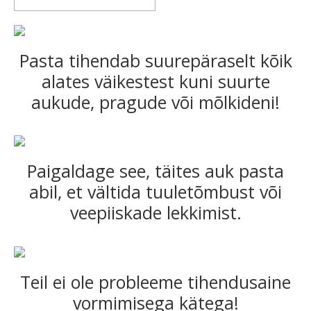
Pasta tihendab suurepäraselt kõik
alates väikestest kuni suurte
aukude, pragude või mõlkideni!
Paigaldage see, täites auk pasta
abil, et vältida tuuletõmbust või
veepiiskade lekkimist.
Teil ei ole probleeme tihendusaine
vormimisega kätega!