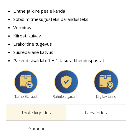
Lihtne ja kiire peale kanda
Sobib mitmesugusteks parandusteks
Vormitav
Kiiresti kuivav
Erakordne tugevus
Suurepärane katvus
Pakend sisaldab: 1 + 1 tasuta tihenduspastat
Tarne EU laost
Rahulolu garantii
Jälgitav tarne
Toote kirjeldus
Laevandus
Garantii