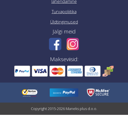
lahendamine
Turvapoliitika
Üldtingimused
Jälgi meid
Makseviisid:
Copyright 2015-2026 Maneks plus d.o.o.