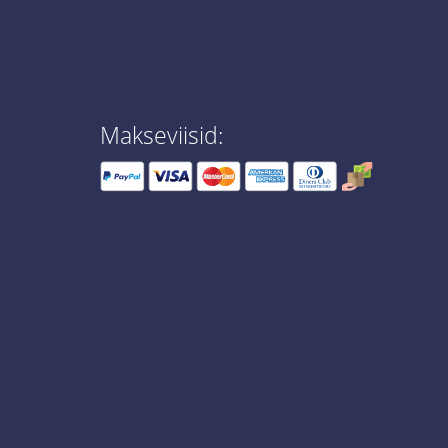
Makseviisid: