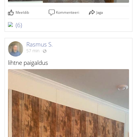
Meeldib
Kommenteeri
Jaga
(6)
Rasmus S.
57 min
·
lihtne paigaldus