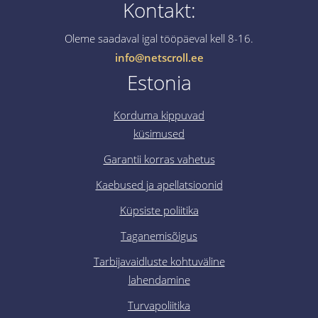
Kontakt:
Oleme saadaval igal tööpäeval kell 8-16.
info@netscroll.ee
Estonia
Korduma kippuvad
küsimused
Garantii korras vahetus
Kaebused ja apellatsioonid
Küpsiste poliitika
Taganemisõigus
Tarbijavaidluste kohtuväline
lahendamine
Turvapoliitika