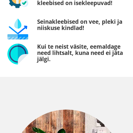
kleebised on isekleepuvad!
Seinakleebised on vee, pleki ja
niiskuse kindlad!
Kui te neist väsite, eemaldage
need lihtsalt, kuna need ei jäta
jälgi.