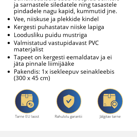
ja sarnastele siledatele ning tasastele
pindadele nagu kapid, kummutid jne.
Vee, niiskuse ja plekkide kindel
Kergesti puhastatav niiske lapiga
Loodusliku puidu mustriga
Valmistatud vastupidavast PVC
materjalist
Tapeet on kergesti eemaldatav ja ei
jäta pinnale liimijääke
Pakendis: 1x isekleepuv seinakleebis
(300 x 45 cm)
Tarne EU laost
Rahulolu garantii
Jälgitav tarne