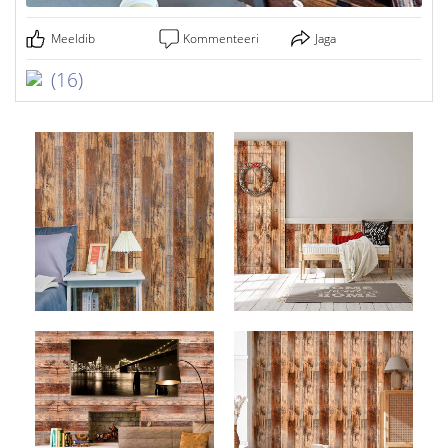
Meeldib
Kommenteeri
Jaga
(16)