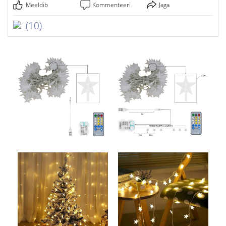
Meeldib
Kommenteeri
Jaga
(10)