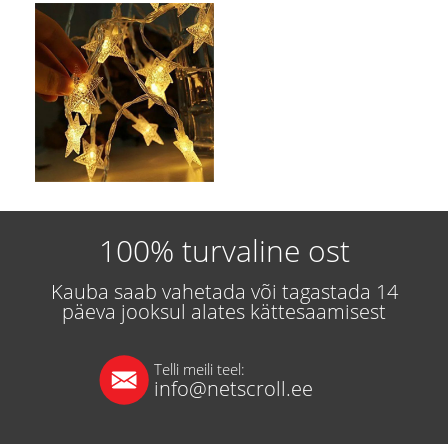
100% turvaline ost
Kauba saab vahetada või tagastada 14
päeva jooksul alates kättesaamisest
Telli meili teel:
info@netscroll.ee