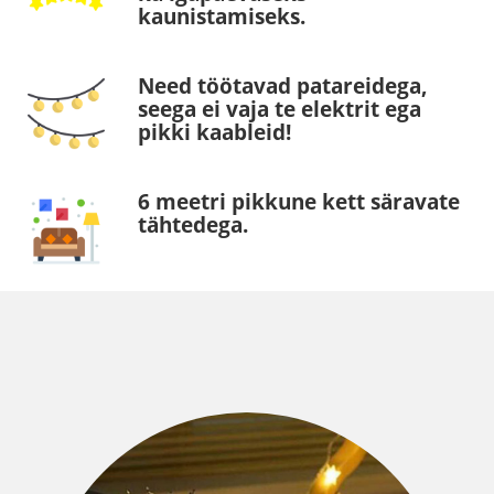
kaunistamiseks.
Need töötavad patareidega,
seega ei vaja te elektrit ega
pikki kaableid!
6 meetri pikkune kett säravate
tähtedega.