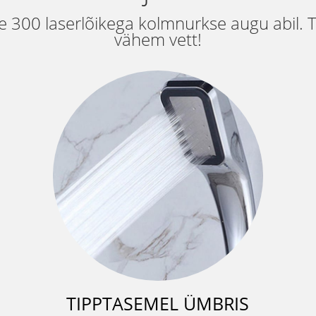
 300 laserlõikega kolmnurkse augu abil.
vähem vett!
TIPPTASEMEL ÜMBRIS