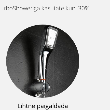
 TurboShoweriga kasutate kuni 30%
Lihtne paigaldada