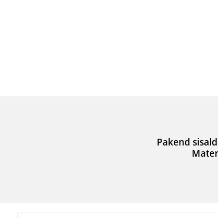
Pakend sisald
Mater