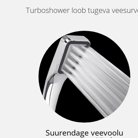
Turboshower loob tugeva veesurve
Suurendage veevoolu