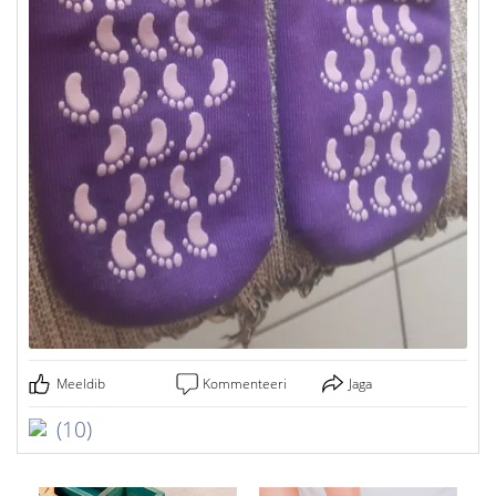
Meeldib
Kommenteeri
Jaga
(10)