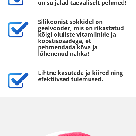
on su jalad taevaliselt pehmed!
Silikoonist sokkidel on
geelvooder, mis on rikastatud
kõigi oluliste vitamiinide ja
koostisosadega, et
pehmendada kõva ja
lõhenenud nahka!
Lihtne kasutada ja kiired ning
efektiivsed tulemused.