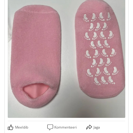
Meeldib
Kommenteeri
Jaga