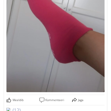
Meeldib
Kommenteeri
Jaga
(12)