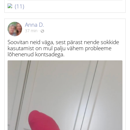
(11)
Anna D.
37 min
·
Soovitan neid väga, sest pärast nende sokkide
kasutamist on mul palju vähem probleeme
lõhenenud kontsadega.