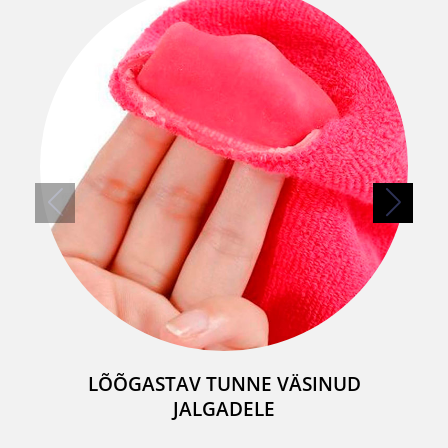
LÕÕGASTAV TUNNE VÄSINUD
JALGADELE