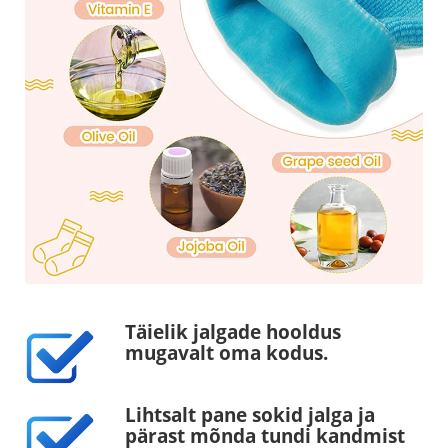
Täielik jalgade hooldus
mugavalt oma kodus.
Lihtsalt pane sokid jalga ja
pärast mõnda tundi kandmist