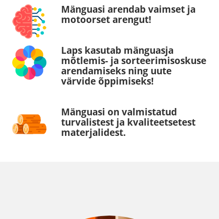
Mänguasi arendab vaimset ja
motoorset arengut!
Laps kasutab mänguasja
mõtlemis- ja sorteerimisoskuse
arendamiseks ning uute
värvide õppimiseks!
Mänguasi on valmistatud
turvalistest ja kvaliteetsetest
materjalidest.