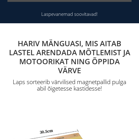
Laspevanemad soovitavad!
HARIV MÄNGUASI, MIS AITAB
LASTEL ARENDADA MÕTLEMIST JA
MOTOORIKAT NING ÕPPIDA
VÄRVE
Laps sorteerib värvilised magnetpallid pulga
abil õigetesse kastidesse!