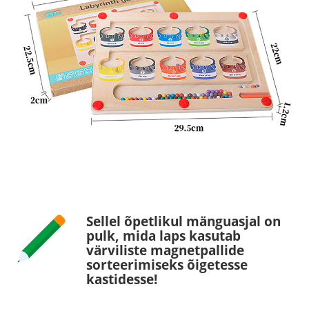
Sellel õpetlikul mänguasjal on
pulk, mida laps kasutab
värviliste magnetpallide
sorteerimiseks õigetesse
kastidesse!