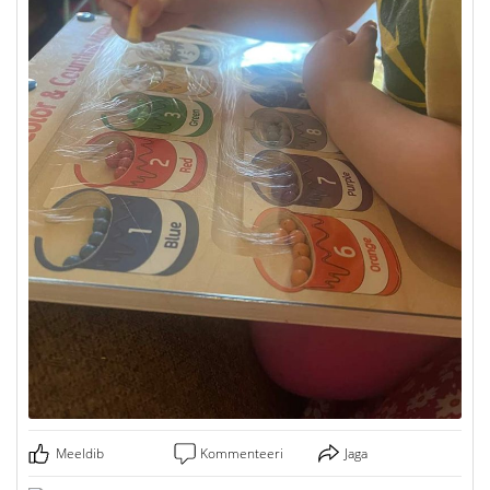
Meeldib
Kommenteeri
Jaga