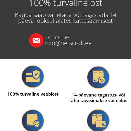
100% turvaline ost
Kauba saab vahetada või tagastada 14
päeva jooksul alates kättesaamisest
Telli meili teel:
info@netscroll.ee
100% turvaline veebiost
14-päevane tagastus- või
raha tagasimakse võimalus