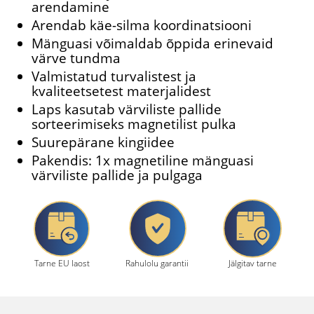
arendamine
Arendab käe-silma koordinatsiooni
Mänguasi võimaldab õppida erinevaid
värve tundma
Valmistatud turvalistest ja
kvaliteetsetest materjalidest
Laps kasutab värviliste pallide
sorteerimiseks magnetilist pulka
Suurepärane kingiidee
Pakendis: 1x magnetiline mänguasi
värviliste pallide ja pulgaga
Tarne EU laost
Rahulolu garantii
Jälgitav tarne