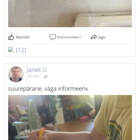
Meeldib
Kommenteeri
Jaga
(12)
Janek U.
35 min
·
suurepärane, väga informeeriv