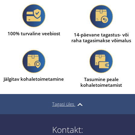
100% turvaline veebiost
14-päevane tagastus- või
raha tagasimakse võimalus
Jälgitav kohaletoimetamine
Tasumine peale
kohaletoimetamist
Tagasi üles
Kontakt: