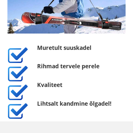
Muretult suuskadel
Rihmad tervele perele
Kvaliteet
Lihtsalt kandmine õlgadel!