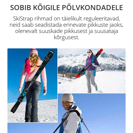
SOBIB KÕIGILE PÕLVKONDADELE
SkiStrap rihmad on täielikult reguleeritavad,
neid saab seadistada erinevate pikkuste jaoks,
olenevalt suuskade pikkusest ja suusataja
kõrgusest.