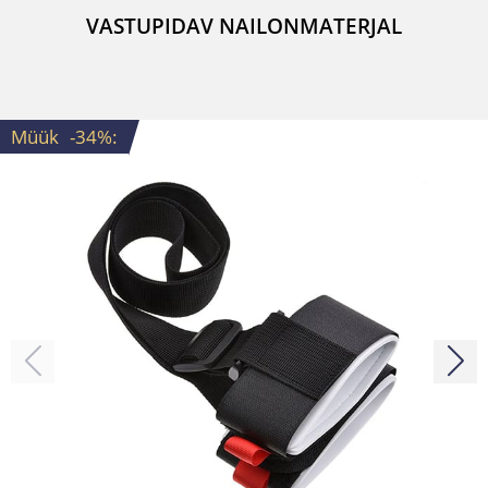
VASTUPIDAV NAILONMATERJAL
Müük
-34%
: