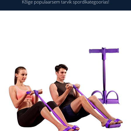
Kõige populaarsem tarvik spordikategoorias!