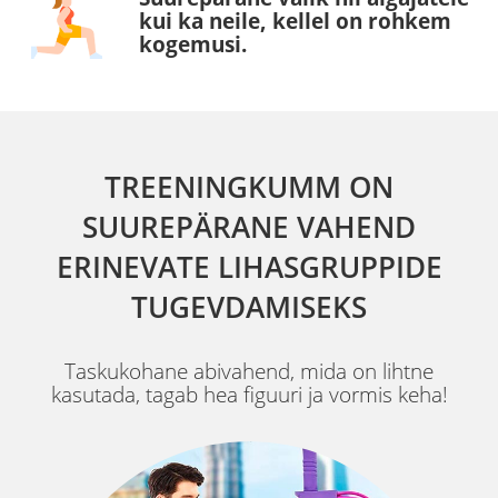
kui ka neile, kellel on rohkem
kogemusi.
TREENINGKUMM ON
SUUREPÄRANE VAHEND
ERINEVATE LIHASGRUPPIDE
TUGEVDAMISEKS
Taskukohane abivahend, mida on lihtne
kasutada, tagab hea figuuri ja vormis keha!