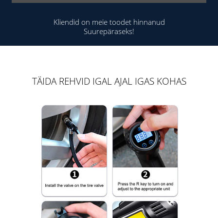
Kliendid on meie toodet hinnanud
Suurepäraseks!
TÄIDA REHVID IGAL AJAL IGAS KOHAS