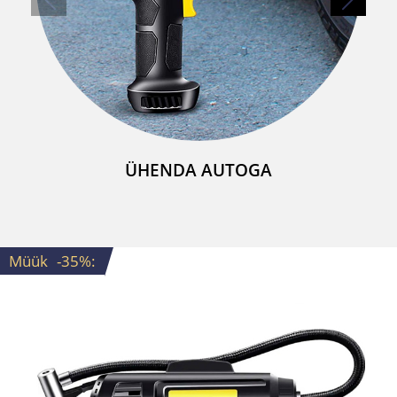
ÜHENDA AUTOGA
Müük
-35%
: