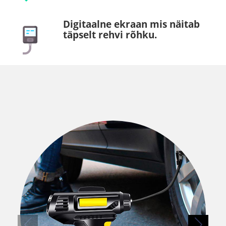
Digitaalne ekraan mis näitab
täpselt rehvi rõhku.