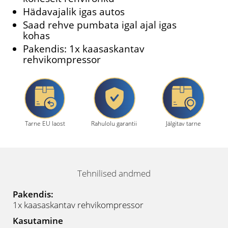
Hädavajalik igas autos
Saad rehve pumbata igal ajal igas
kohas
Pakendis: 1x kaasaskantav
rehvikompressor
Tarne EU laost
Rahulolu garantii
Jälgitav tarne
Tehnilised andmed
Pakendis:
1x kaasaskantav rehvikompressor
Kasutamine