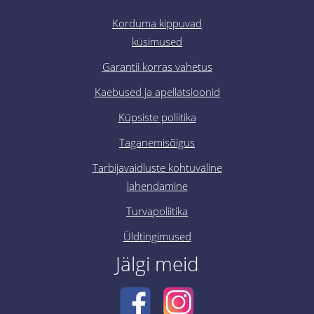
Korduma kippuvad
küsimused
Garantii korras vahetus
Kaebused ja apellatsioonid
Küpsiste poliitika
Taganemisõigus
Tarbijavaidluste kohtuväline
lahendamine
Turvapoliitika
Üldtingimused
Jälgi meid