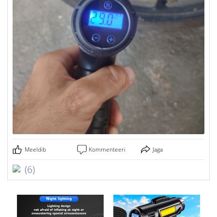
Meeldib
Kommenteeri
Jaga
(6)