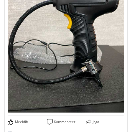
Meeldib
Kommenteeri
Jaga