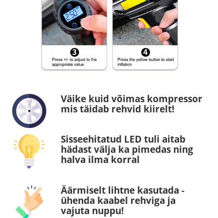
Väike kuid võimas kompressor
mis täidab rehvid kiirelt!
Sisseehitatud LED tuli aitab
hädast välja ka pimedas ning
halva ilma korral
Äärmiselt lihtne kasutada -
ühenda kaabel rehviga ja
vajuta nuppu!