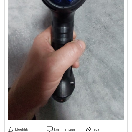
Meeldib
Kommenteeri
Jaga