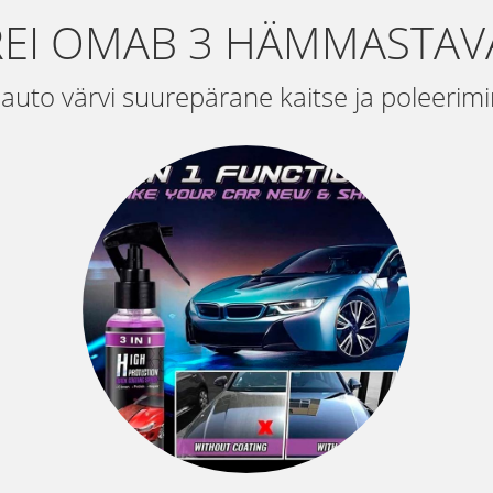
REI OMAB 3 HÄMMASTAV
uto värvi suurepärane kaitse ja poleerimin