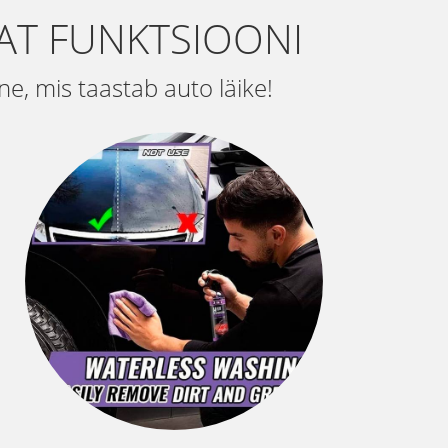
AT FUNKTSIOONI
e, mis taastab auto läike!