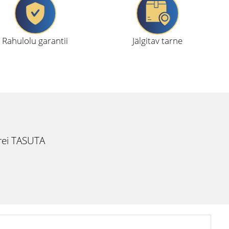
Rahulolu garantii
Jälgitav tarne
rei TASUTA