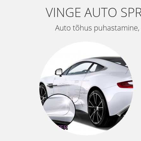
VINGE AUTO SP
Auto tõhus puhastamine, a